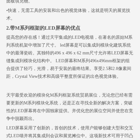
面板填充物。
•快速，无需工具的安装和出色的视觉体验，这就是明天的展览技
术。
2.带M系列框架的LED屏幕的优点
提高您的存在感！通过天宇集成的LED电视墙，在著名的原始M系
列系统机架中增加了尺寸。 led屏幕是可以集成到模​​块化建筑系统
中的最薄瓷砖。其独特的496 x 496 x 62 mm尺寸允许将LED屏幕无
缝集成到模块化结构中。 LED屏幕和M系列496x496mm框架的组
合提供了轻巧，光滑，易于安装的最终结果。享受2.5和2.8像素间
距，Crystal View技术和高级平整度所保证的出色视觉体验。
天宇最受欢迎的模块化M系列框架系统贸易展位，无论您已经有需
要更新的M系列模块化系统，还是正在寻找全新的解决方案，突破
性的LED屏幕将在中国独家提供。并优化您的展位空间并使您在竞
争中脱颖而出。
LED屏幕采用了创新的，首创的技术，使用户能够创建大型和交互
式LED墙并将其集成到会议和展览摊位中。这项新技术可用于凹凸