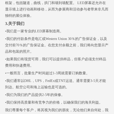
框架，包括隧道，曲线，拱门和墙到墙配置。 LED屏幕还允许在
显示墙上进行动画和移动，从而为参展商和活动参与者带来非凡而
独特的展位体验。
3.关于我们
•我们是一家专业的LED屏幕制造商。
•我们的付款条件是电汇或Western Union 30％的广告保证金，以及
交付前70％的广告保证金。在您支付余额之前，我们将向您显示产
品和包装的照片。
•如果我们有现货可用，我们可以提供样品，但客户必须支付样品
费用和快递费用。
•一般而言，批量生产时间超过1-3周就需要订购数量。
•我们通常以DHL，UPS，FedEx或TNT运送。通常需要3-5天才能
到达。航空公司和海上运输也是可选的。
•我们为我们的产品提供2-5年的保修。
•我们保持高质量和有竞争力的价格，以确保我们的海关利益。
我们尊重每个客户，将其视为我们的朋友，无论他们来自何处，我