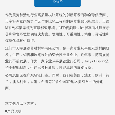
询价
["facebook","twitter","line","wechat","linkedin","pinterest","whatsapp"]
作为展览和活动行业高质量模块系统的创新开发商和全球供应商，
天宇将创意想象力与无与伦比的工程和制造专业知识相结合。天语
M系列框架系统为直墙和弧形墙，LED视频墙，led屏幕面板墙显示
器和零售环境提供解决方案。耐用性，可重用性，精度，灵活性和
模块化是核心特征。
江门市天宇展览器材材料有限公司，是一家专业从事展示器材的研
发，生产，销售和展览设计的综合性专业企业。近年来，随着展览
业的不断发展，作为一家专业从事展览业的公司，Tanya Display坚
持不懈地创新，生产出各种新颖，性能卓越的展览设备。
公司总部设在广东省江门市。同时，我们在美国，法国，欧洲，荷
兰，澳大利亚，香港，台湾等20多个国家/地区拥有自己的分销
商。
本文包含以下内容：
■产品说明