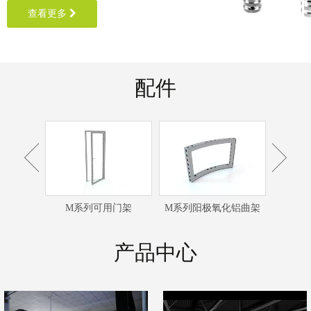
查看更多
配件
接器
M系列可用门架
M系列阳极氧化铝曲架
M系列
产品中心