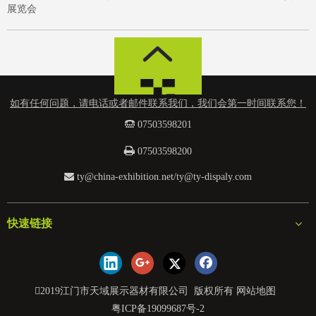
展览会
如有任何问题，请电话或者邮件联系我们，我们会第一时间联系您！
 0
7503598201

07503598200

ty@china-exhibition.net
/
ty@ty-dispaly.com
快速链接
2019江门市天域展示器材有限公司 版权所有
网站地图
粤ICP备19099687号-2