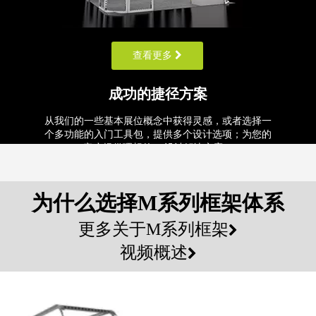
查看更多
成功的捷径方案
定制3x3铝合金可折叠展台模块化
30x20ft现代标准定制背景幕布世
从我们的一些基本展位概念中获得灵感，或者选择一
展台
博展览会展位
个多功能的入门工具包，提供多个设计选项；为您的
客户提供理想的3D设计解决方案！
查看更多
为什么选择M系列框架体系
更多关于M系列框架

视频概述

批发天宇M系列系统二手展位定
定制3x3铝合金可折叠展台模块化
制室内LED幕墙
展台