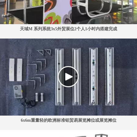
天域M 系列系统3x5外贸展位2个人1小时内搭建完成
6x6m重量轻的欧洲标准铝贸易展览摊位或展览摊位