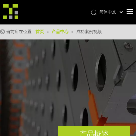
简体中文
Bahasa indonesia
首页
العربية
当前所在位置:
首页
»
产品中心
»
成功案例视频
Italiano
关于我们
日本語
产品中心
Pусский
产品形成
Nederlands
Português
我们的优势
Deutsch
优质服务
Français
新闻中心
Español
联系我们
English
产品概述