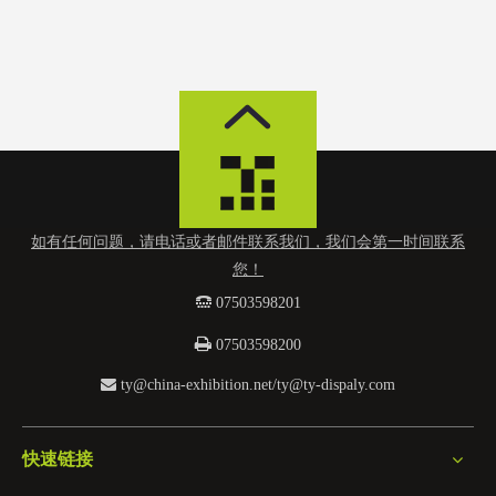
如有任何问题，请电话或者邮件联系我们，我们会第一时间联系
您！
 0
7503598201

07503598200

ty@china-exhibition.net
/
ty@ty-dispaly.com
快速链接