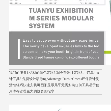
我们的服务1.铝材的颜色定制2.3d免费设计定制3.小订单4.设
计工具5.免费设计喷涂ngAdvantage DurbleGreens环保设计灵
活性轻巧快速安装可图形显示几乎无需安装任何工具易于使
用库存管理巨大的投资回报率