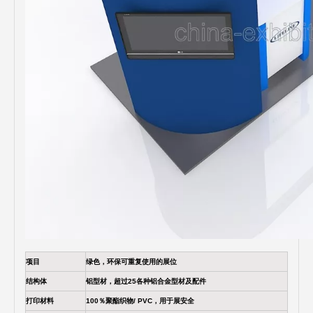
项目
绿色，环保可重复使用的展位
结构体
铝型材，超过25各种铝合金型材及配件
打印材料
100％聚酯织物/ PVC，用于展安全