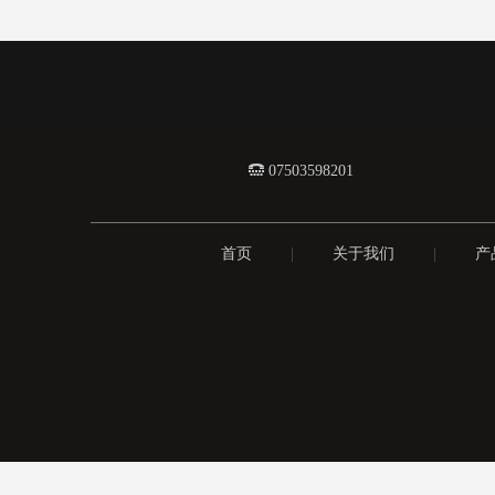
 0
7503598201
首页
|
关于我们
|
产