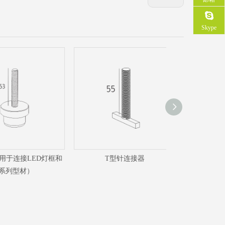
Skype
连接LED灯框和
T型针连接器
针连
型材）