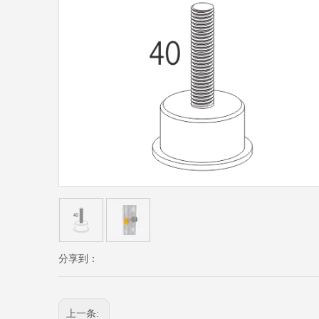
分享到：
上一条: