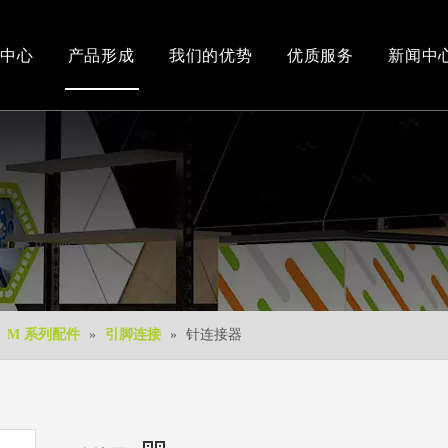
中心
产品形成
我们的优势
优质服务
新闻中
办公和车间环境
3D视频
新产品
下载中心
免费3D设计
»
M 系列配件
»
引脚连接
»
针连接器