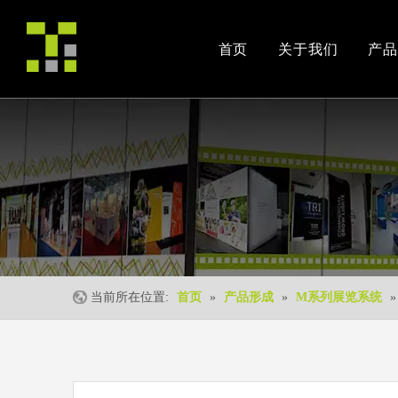
首页
关于我们
产品
公司简介
产品案例
交易会
荣誉资质
安装视频
公司活动
当前所在位置:
首页
»
产品形成
»
M系列展览系统