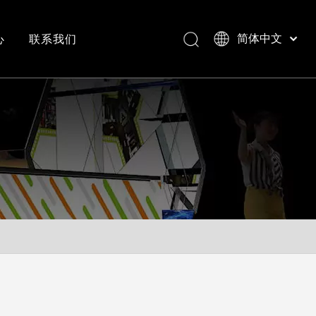
心
联系我们
简体中文
Bahasa indonesia
العربية
常见问答
成功案例视频
Italiano
日本語
Pусский
Nederlands
Português
Deutsch
Français
Español
English