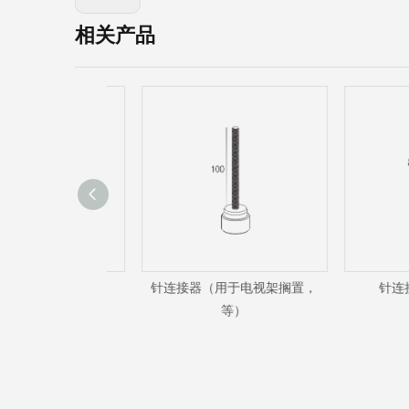
相关产品
毫米螺母
针连接器（用于电视架搁置，
针连接器
等）