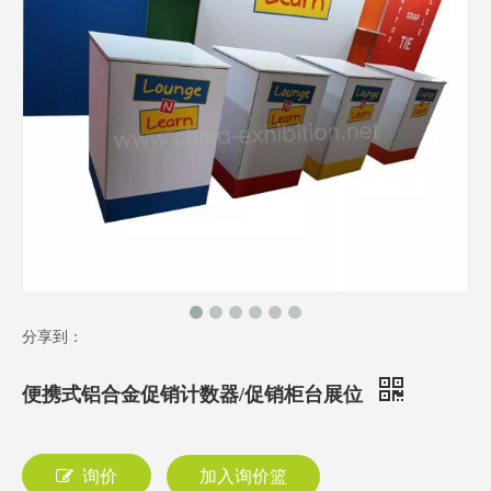
分享到：
便携式铝合金促销计数器/促销柜台展位
询价
加入询价篮