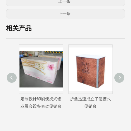
上一条:
下一条:
相关产品
携式铝
折叠迅速成立了便携式
高品质便携式展具移动
折叠
促销台
促销台
表促销柜台