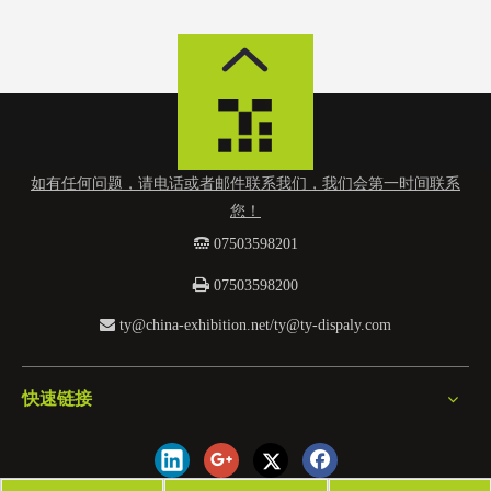
如有任何问题，请电话或者邮件联系我们，我们会第一时间联系
您！
 0
7503598201

07503598200

ty@china-exhibition.net
/
ty@ty-dispaly.com
快速链接