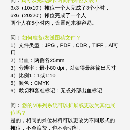
问：
我可以完成多长时间的摊位安装？
3x3（10x10'）摊位一个人完成了3个小时，
6x6（20x20'）摊位完成了一个人
两个人在5小时内，设置起来很容易。
问：
如何准备/发送图稿文件？
1）文件类型：JPG，PDF，CDR，TIFF，Al可
用
2）出血：两侧各25mm
3）分辨率：最小80 dpi，以获得最终输出尺寸
4）比例1：1或1:10
5）颜色：CMYK
6）裁切和套准标记：无或外部出血标记
问：
您的M系列系统可以扩展或更改为其他展
位吗？
是的，相同的摊位材料可以更改为不同形式的
摊位，不会浪费，也不会切割。