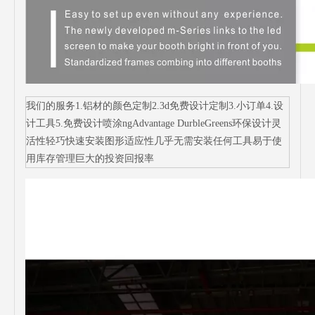
我们的服务1.铝材的颜色定制2.3d免费设计定制3.小订单4.设
计工具5.免费设计喷涂ngAdvantage DurbleGreens环保设计灵
活性轻巧快速安装图形适应性几乎无需安装任何工具易于使
用库存管理巨大的投资回报率