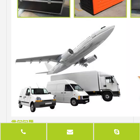
常问问题
问：
展位大小可以定制吗？