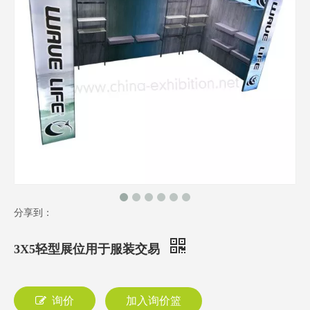
分享到：
3X5轻型展位用于服装交易
询价
加入询价篮