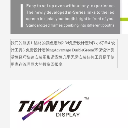
我们的服务1.铝材的颜色定制2.3d免费设计定制3.小订单4.设
计工具5.免费设计喷涂ngAdvantage DurbleGreens环保设计灵
活性轻巧快速安装图形适应性几乎无需安装任何工具易于使
用库存管理巨大的投资回报率