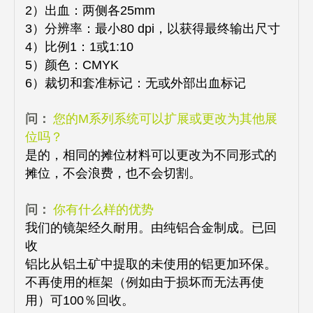
2）出血：两侧各25mm
3）分辨率：最小80 dpi，以获得最终输出尺寸
4）比例1：1或1:10
5）颜色：CMYK
6）裁切和套准标记：无或外部出血标记
问：
您的M系列系统可以扩展或更改为其他展
位吗？
是的，相同的摊位材料可以更改为不同形式的
摊位，不会浪费，也不会切割。
问：
你有什么样的优势
我们的镜架经久耐用。由纯铝合金制成。已回
收
铝比从铝土矿中提取的未使用的铝更加环保。
不再使用的框架（例如由于损坏而无法再使
用）可100％回收。