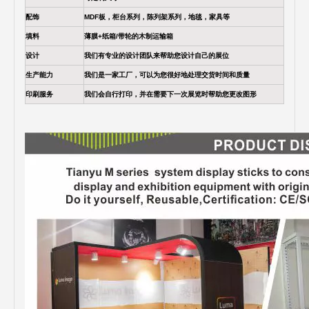
配饰
MDF板，柜台系列，陈列架系列，地毯，家具等
填料
薄膜+纸箱/带轮的木制运输箱
设计
我们有专业的设计团队来帮助您设计自己的展位
生产能力
我们是一家工厂，可以为您很好地处理交货时间和质量
印刷服务
我们会自行打印，并在需要下一次展览时帮助您更改图形