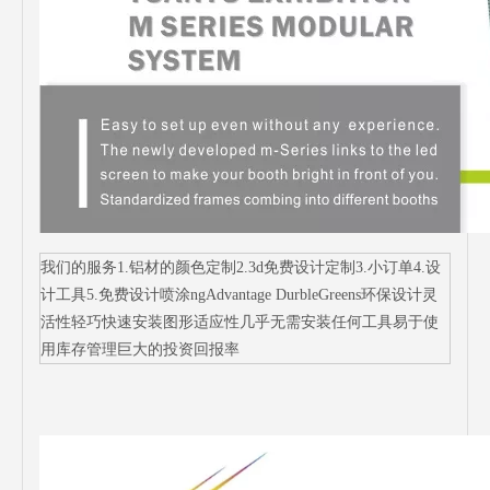
我们的服务1.铝材的颜色定制2.3d免费设计定制3.小订单4.设
计工具5.免费设计喷涂ngAdvantage DurbleGreens环保设计灵
活性轻巧快速安装图形适应性几乎无需安装任何工具易于使
用库存管理巨大的投资回报率