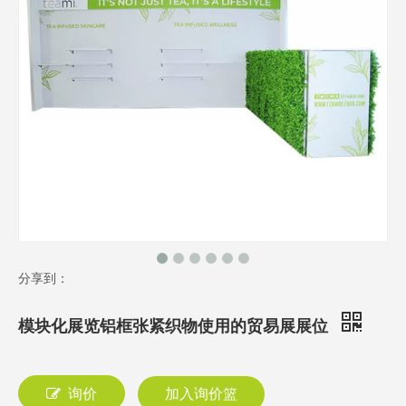
分享到：
模块化展览铝框张紧织物使用的贸易展展位
询价
加入询价篮