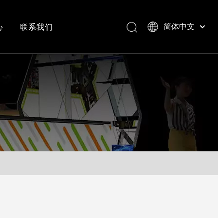
心
联系我们
简体中文
Bahasa indonesia
العربية
常见问答
成功案例视频
Italiano
日本語
Pусский
Nederlands
Português
Deutsch
Français
Español
English