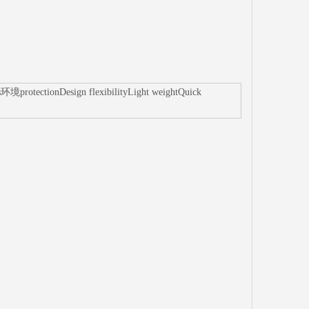
rotectionDesign flexibilityLight weightQuick