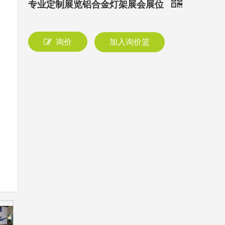
专业定制展览铝合金灯架展会展位
询价
加入询价篮