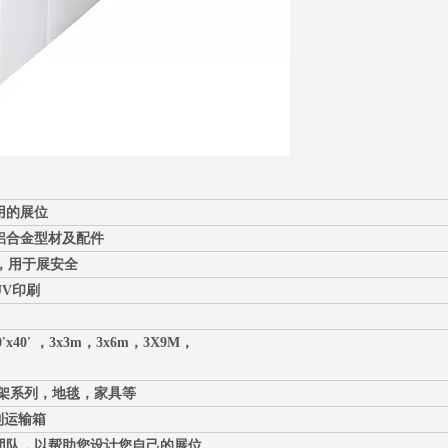
用的展位
铝合金型材及配件
C，用于展安全
V印刷
，20'x40' ，3x3m，3x6m，3X9M，
展架系列，地毯，家具等
制运输箱
团队，以帮助您设计您自己的展位