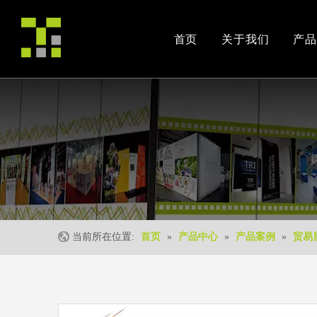
首页
关于我们
产品
公司简介
产品案例
交易会
荣誉资质
安装视频
公司活动
当前所在位置:
首页
»
产品中心
»
产品案例
»
贸易