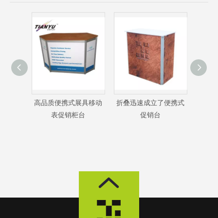
展具移动
折叠迅速成立了便携式
热卖广告促销台便携式
便携
台
促销台
反
器