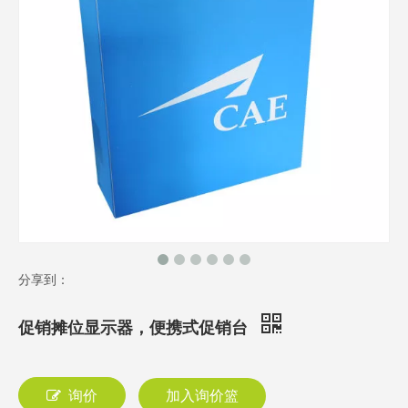
分享到：
促销摊位显示器，便携式促销台
询价
加入询价篮