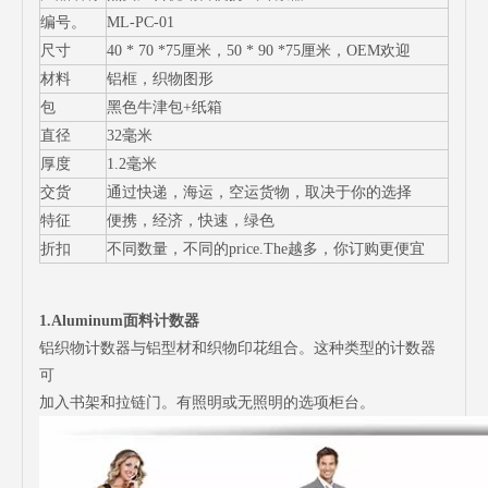
编号。
ML-PC-01
尺寸
40 * 70 *75厘米，50 * 90 *75厘米，OEM欢迎
材料
铝框，织物图形
包
黑色牛津包+纸箱
直径
32毫米
厚度
1.2毫米
交货
通过快递，海运，空运货物，取决于你的选择
特征
便携，经济，快速，绿色
折扣
不同数量，不同的price.The越多，你订购更便宜
1.Aluminum面料计数器
铝织物计数器与铝型材和织物印花组合。这种类型的计数器
可
加入书架和拉链门。有照明或无照明的选项柜台。