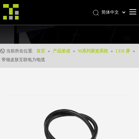
简体中文
Bahasa indonesia
首页
العربية
Italiano
关于我们
日本語
当前所在位置:
首页
»
产品形成
»
M系列展览系统
»
LED 屏
»
产品中心
Pусский
带领皮肤互联电力电缆
产品形成
Nederlands
Português
我们的优势
Deutsch
优质服务
Français
新闻中心
Español
联系我们
English