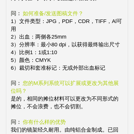
问：
如何准备/发送图稿文件？
1）文件类型：JPG，PDF，CDR，TIFF，Al可
用
2）出血：两侧各25mm
3）分辨率：最小80 dpi，以获得最终输出尺寸
4）比例1：1或1:10
5）颜色：CMYK
6）裁切和套准标记：无或外部出血标记
问：
您的M系列系统可以扩展或更改为其他展
位吗？
是的，相同的摊位材料可以更改为不同形式的
摊位，不会浪费，也不会切割。
问：
你有什么样的优势
我们的镜架经久耐用。由纯铝合金制成。已回