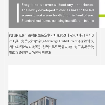
我们的服务1.铝材的颜色定制2.3d免费设计定制3.小订单4.设
计工具5.免费设计喷涂ngAdvantage DurbleGreens环保设计灵
活性轻巧快速安装图形适应性几乎无需安装任何工具易于使
用库存管理巨大的投资回报率