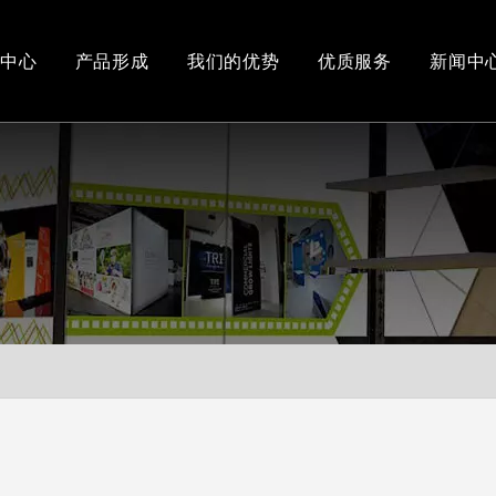
中心
产品形成
我们的优势
优质服务
新闻中
办公和车间环境
3D视频
新产品
下载中心
免费3D设计