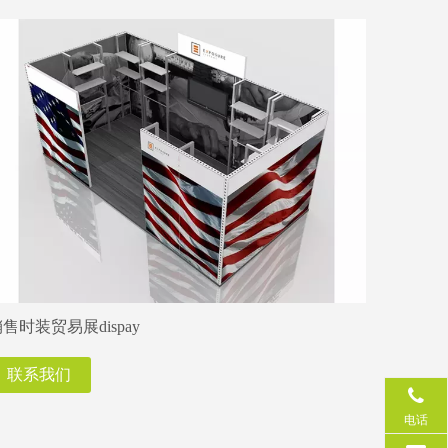
售时装贸易展dispay
联系我们
电话