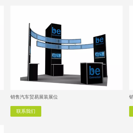
销售汽车贸易展装展位
销
联系我们