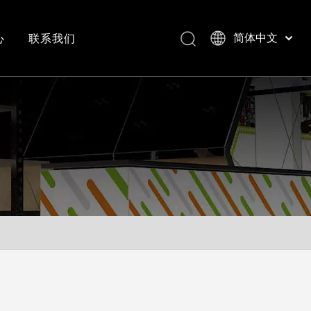
心
联系我们
简体中文
Bahasa indonesia
العربية
常见问答
成功案例视频
Italiano
日本語
Pусский
Nederlands
Português
Deutsch
Français
Español
English