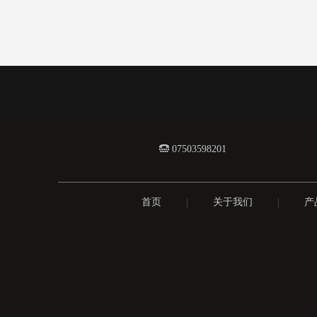
 0
7503598201
首页
|
关于我们
|
产