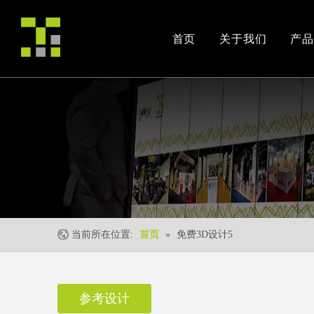
首页
关于我们
产品
公司简介
产品案例
交易会
荣誉资质
安装视频
公司活动
当前所在位置:
首页
»
免费3D设计5
参考设计