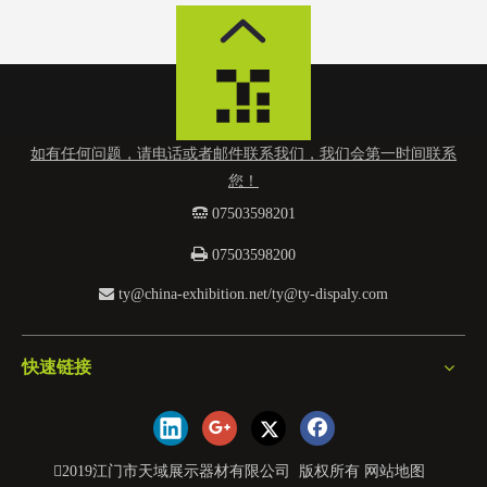
如有任何问题，请电话或者邮件联系我们，我们会第一时间联系
您！
 0
7503598201

07503598200

ty@china-exhibition.net
/
ty@ty-dispaly.com
快速链接
2019江门市天域展示器材有限公司 版权所有
网站地图