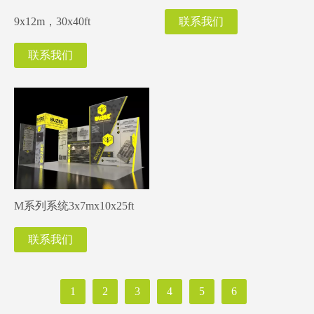
9x12m，30x40ft
联系我们
联系我们
M系列系统3x7mx10x25ft
联系我们
1
2
3
4
5
6