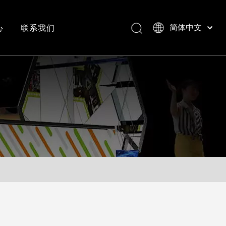
心
联系我们
简体中文
Bahasa indonesia
العربية
常见问答
成功案例视频
Italiano
日本語
Pусский
Nederlands
Português
Deutsch
Français
Español
English