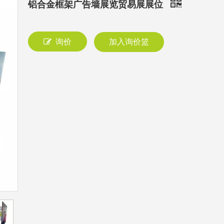
铝合金框架广告墙展览贸易展展位
询价
加入询价篮