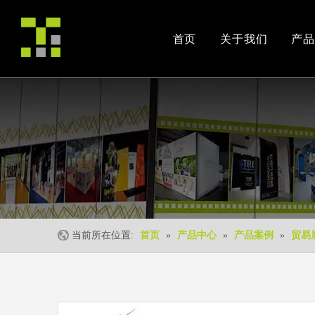
首页
关于我们
产品
公司简介
产品案例
交易会
荣誉资质
安装视频
公司活动
当前所在位置:
首页
»
产品中心
»
产品案例
»
贸易