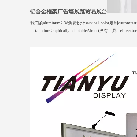
铝合金框架广告墙展览贸易展台
我们的aluminum2.3d免费设计service1.color定制customization3.s
installationGraphically adaptableAlmost没有工具useInvento