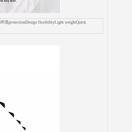
rotectionDesign flexibilityLight weightQuick