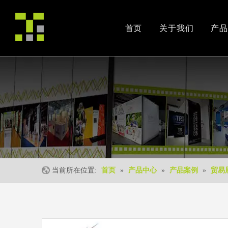
首页
关于我们
产品
公司简介
产品案例
交易会
荣誉资质
安装视频
公司活动
当前所在位置:
首页
»
产品中心
»
产品案例
»
贸易