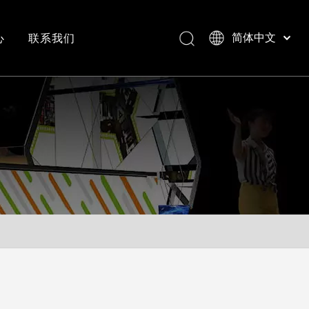
心
联系我们
简体中文
Bahasa indonesia
العربية
常见问答
成功案例视频
Italiano
日本語
Pусский
Nederlands
Português
Deutsch
Français
Español
English