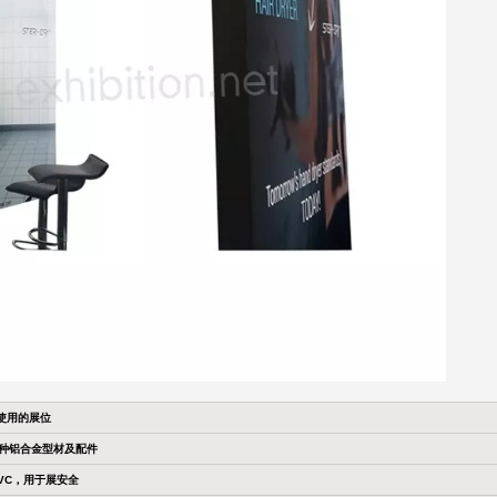
使用的展位
各种铝合金型材及配件
PVC，用于展安全