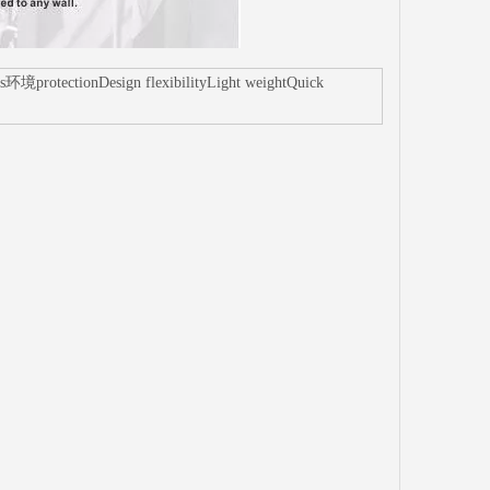
protectionDesign flexibilityLight weightQuick