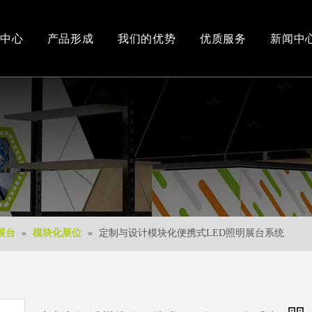
中心
产品形成
我们的优势
优质服务
新闻中
办公和车间环境
3D视频
新产品
下载中心
免费3D设计
展台
»
模块化展位
»
定制与设计模块化便携式LED照明展台系统