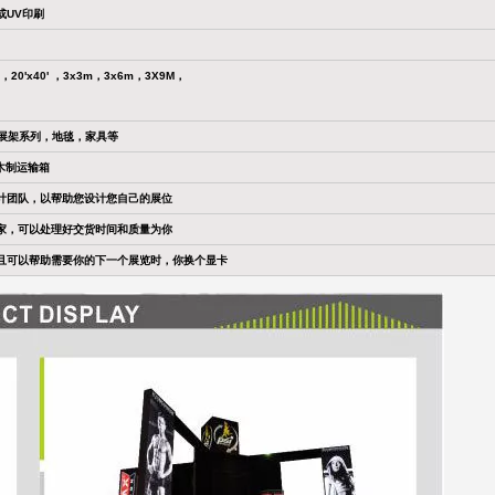
或UV印刷
0' ，20'x40' ，3x3m，3x6m，3X9M，
，展架系列，地毯，家具等
木制运输箱
计团队，以帮助您设计您自己的展位
家，可以处理好交货时间和质量为你
且可以帮助需要你的下一个展览时，你换个显卡