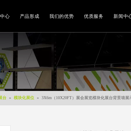
中心
产品形成
我们的优势
优质服务
新闻中
办公和车间环境
3D视频
新产品
下载中心
免费3D设计
展台
»
模块化展位
»
3X6m（10X20FT）展会展览模块化展台背景墙展