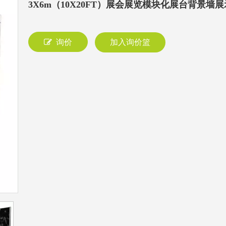
3X6m（10X20FT）展会展览模块化展台背景墙
询价
加入询价篮