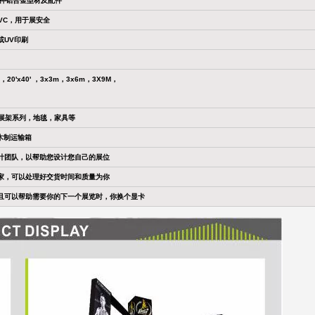
各种铝合金型材及配件
PVC，用于展安全
或UV印刷
0' ，20'x40' ，3x3m，3x6m，3X9M，
，展架系列，地毯，家具等
木制运输箱
计团队，以帮助您设计您自己的展位
家，可以处理好交货时间和质量为你
且可以帮助需要你的下一个展览时，你换个显卡