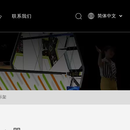
心
联系我们
简体中文
Bahasa indonesia
العربية
常见问答
成功案例视频
Italiano
日本語
Pусский
Nederlands
Português
Deutsch
Français
示架
Español
English