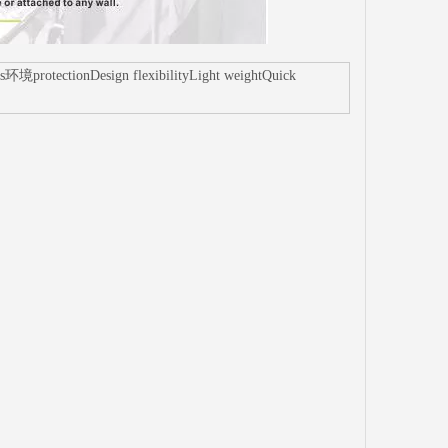
protectionDesign flexibilityLight weightQuick