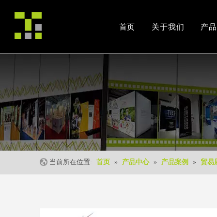
首页
关于我们
产品
公司简介
产品案例
交易会
荣誉资质
安装视频
公司活动
当前所在位置:
首页
»
产品中心
»
产品案例
»
贸易