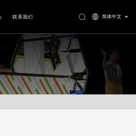
心
联系我们
简体中文
Bahasa indonesia
العربية
常见问答
成功案例视频
Italiano
日本語
Pусский
Nederlands
Português
Deutsch
Français
Español
English