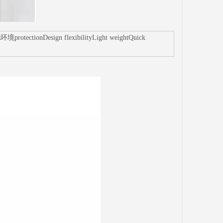
rotectionDesign flexibilityLight weightQuick