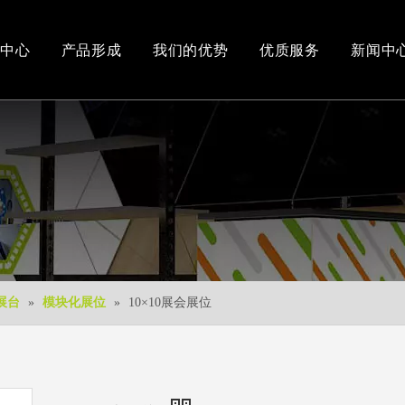
中心
产品形成
我们的优势
优质服务
新闻中
办公和车间环境
3D视频
新产品
下载中心
免费3D设计
展台
»
模块化展位
»
10×10展会展位