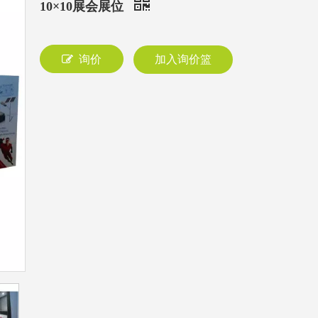
10×10展会展位
询价
加入询价篮