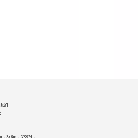
及配件
全
，3x3m，3x6m，3X9M，