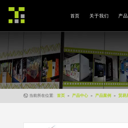
首页
关于我们
产品
公司简介
产品案例
交易会
荣誉资质
安装视频
公司活动
当前所在位置:
首页
»
产品中心
»
产品案例
»
贸易