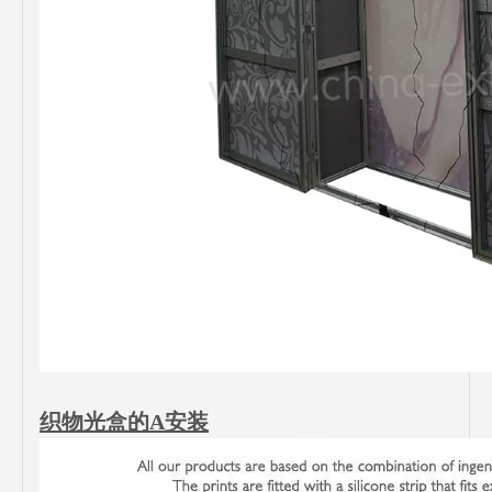
织物光盒的A安装