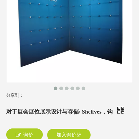
分享到：
对于展会展位展示设计与存储/ Shelfves，钩
询价
加入询价篮