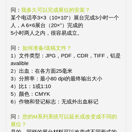
问：
我多久可以完成展位的安装？
某个电话亭3×3（10×10“）展台完成3小时一个
人，A 6×6展台（20×”）完成的
5小时两人之内，很容易成立。
问：
如何准备/送稿文件？
1）文件类型：JPG，PDF，CDR，TIFF，铝是
avalible
2）出血：在各方面25毫米
3）分辨率：最小80 dpi的最终输出大小
4）比1：1或1:10
5）颜色：CMYK
6）作物和登记标志：无或外出血标记
问：
您的M系列系统可以延长或改变成不同的
展位？