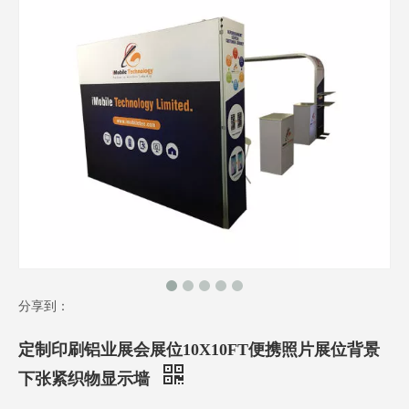
分享到：
定制印刷铝业展会展位10X10FT便携照片展位背景
下张紧织物显示墙