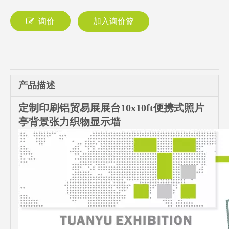
询价
加入询价篮
产品描述
定制印刷铝贸易展展台10x10ft便携式照片
亭背景张力织物显示墙