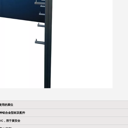
使用的展位
各种铝合金型材及配件
PVC，用于展安全