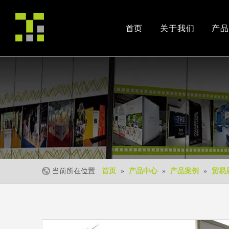
首页
关于我们
产品
公司简介
产品案例
交易会
荣誉资质
安装视频
公司活动
当前所在位置:
首页
»
产品中心
»
产品案例
»
贸易