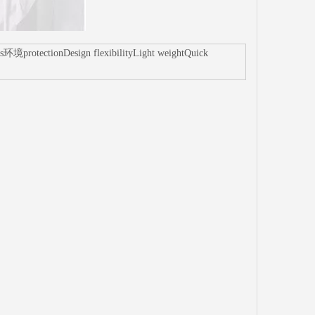
protectionDesign flexibilityLight weightQuick