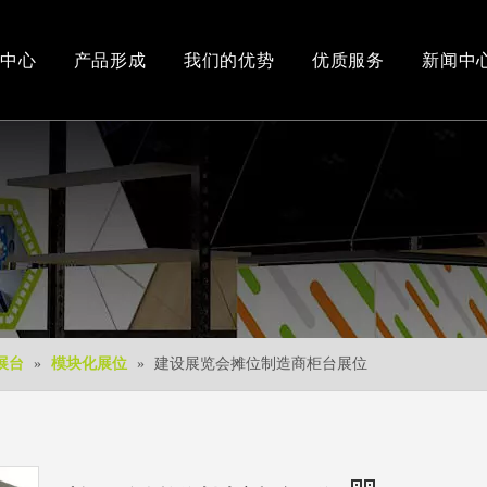
中心
产品形成
我们的优势
优质服务
新闻中
办公和车间环境
3D视频
新产品
下载中心
免费3D设计
展台
»
模块化展位
»
建设展览会摊位制造商柜台展位