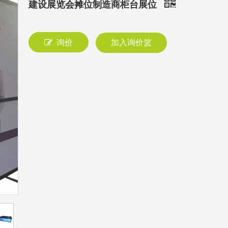
建设展览会摊位制造商柜台展位
询价
加入询价篮