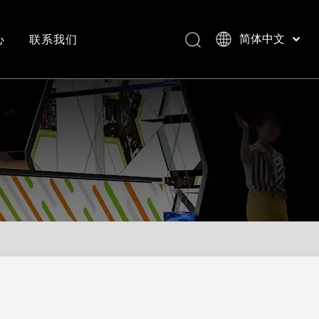
心
联系我们
简体中文
Bahasa indonesia
العربية
常见问答
成功案例视频
Italiano
日本語
Pусский
Nederlands
Português
Deutsch
Français
Español
English