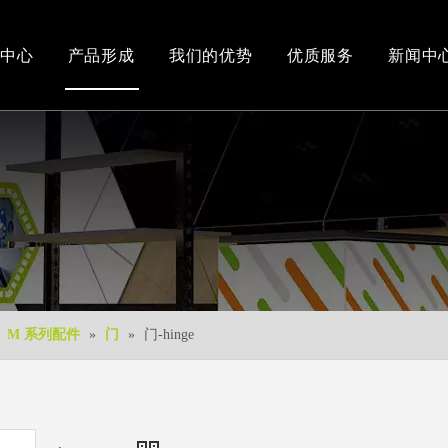
中心
产品形成
我们的优势
优质服务
新闻中
办公和车间环境
3D视频
新产品
下载中心
免费3D设计
»
M 系列配件
»
门
»
门-hinge