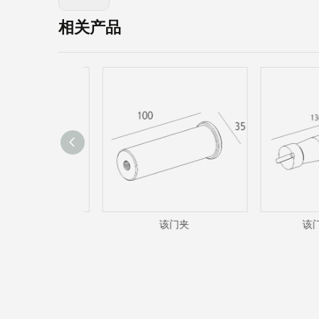
相关产品
器（对于门只）
该门夹
该门