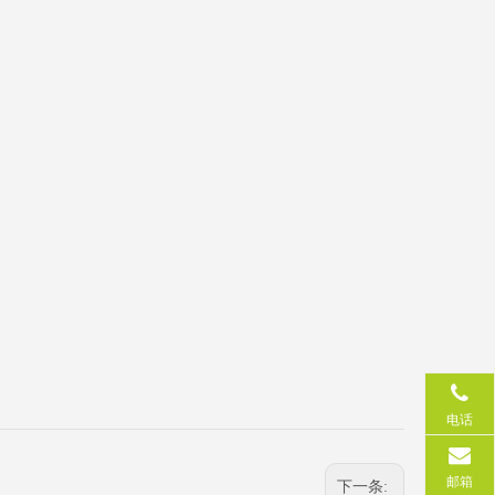
电话
邮箱
下一条: