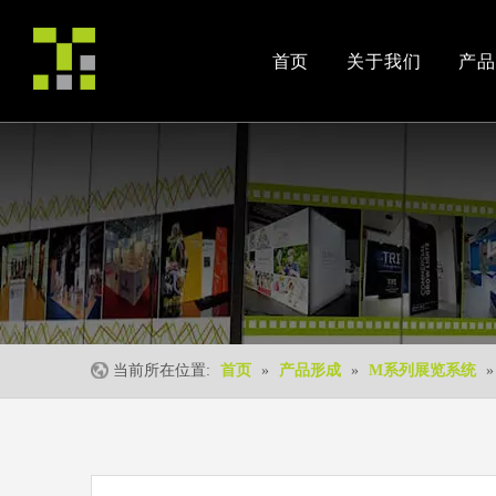
首页
关于我们
产品
公司简介
产品案例
交易会
荣誉资质
安装视频
公司活动
当前所在位置:
首页
»
产品形成
»
M系列展览系统