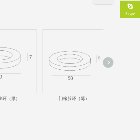
Skype
环（厚）
门橡胶环（薄）
门