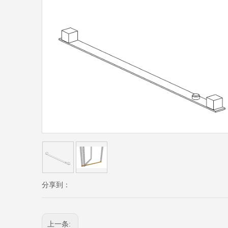
分享到：
上一条: