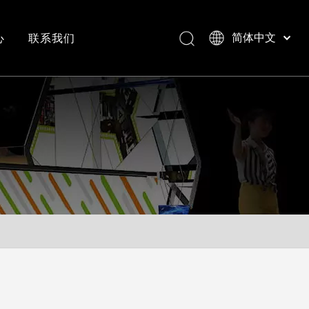
心
联系我们
简体中文
Bahasa indonesia
العربية
常见问答
成功案例视频
Italiano
日本語
Pусский
Nederlands
Português
Deutsch
Français
Español
English