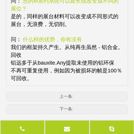
问：
您的M系列系统可以延长或改变成不同的
展位？
是的，同样的展台材料可以改变成不同形式的
展台，无浪费，无切削。
问：
什么样的优势，你有没有
我们的框架持久产生。从纯再生虽然 - 铝合金。
回收
铝远多于从bauxite.Any提取未使用的铝环保
不再可重复使用，例如因为被损坏的帧是100％
可回收。
上一条:
下一条:
相关产品