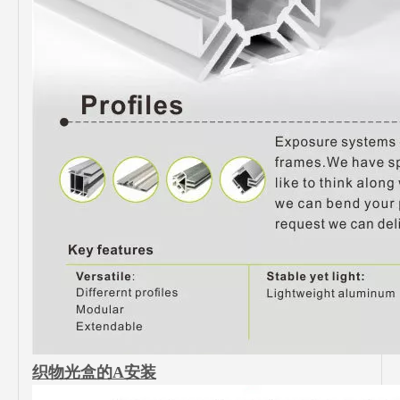
织物光盒的A安装