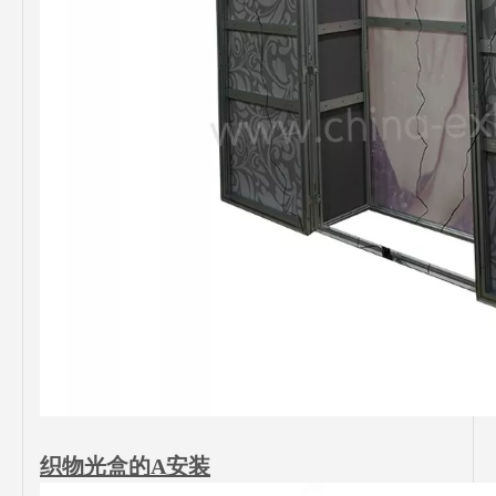
织物光盒的A安装