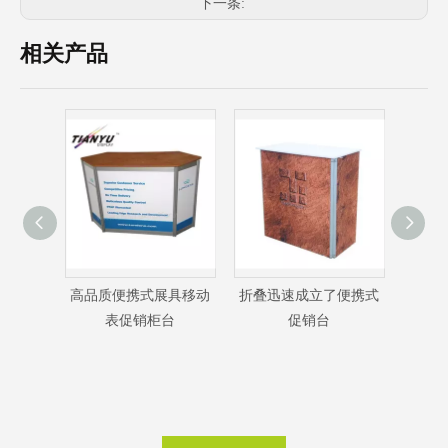
下一条:
相关产品
具移动
折叠迅速成立了便携式
折叠迅速成立了便携式
热卖
台
促销台
显示计数器