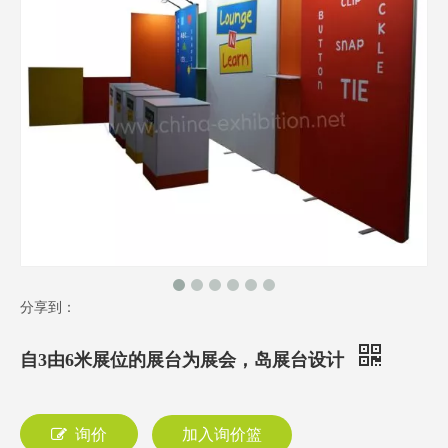
分享到：
自3由6米展位的展台为展会，岛展台设计
询价
加入询价篮