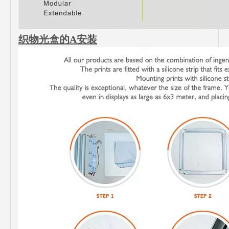
织物光盒的A安装