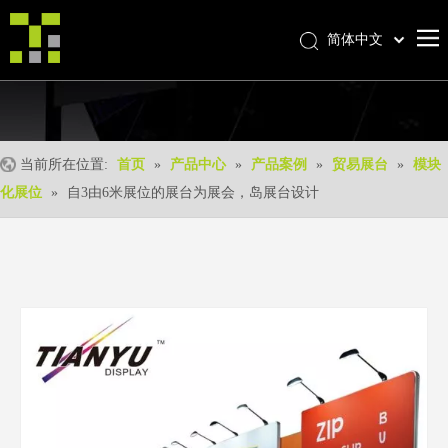
简体中文
Bahasa indonesia
首页
العربية
Italiano
关于我们
日本語
当前所在位置:
首页
»
产品中心
»
产品案例
»
贸易展台
»
模块
产品中心
Pусский
化展位
»
自3由6米展位的展台为展会，岛展台设计
产品形成
Nederlands
Português
我们的优势
Deutsch
优质服务
Français
新闻中心
Español
联系我们
English