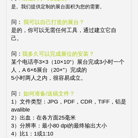
是。我们提供定制的展台面积为您的需要。
问：
我可以自己打造的展台？
是的，你可以无需任何工具，通过建立它自
己。
问：
我多久可以完成展位的安装？
某个电话亭3×3（10×10“）展台完成3小时一个
人，A 6×6展台（20×”）完成的
5小时两人之内，很容易成立。
问：
如何准备/送稿文件？
1）文件类型：JPG，PDF，CDR，TIFF，铝是
avalible
2）出血：在各方面25毫米
3）分辨率：最小80 dpi的最终输出大小
4）比1：1或1:10