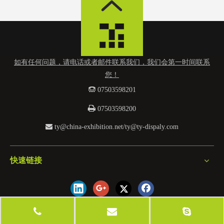
如有任何问题，请电话或者邮件联系我们，我们会第一时间联系
您！
 0
7503598201

07503598200

ty@china-exhibition.net
/
ty@ty-dispaly.com
快速链接
2019江门市天域展示器材有限公司 版权所有
网站地图
粤ICP备19099687号-2