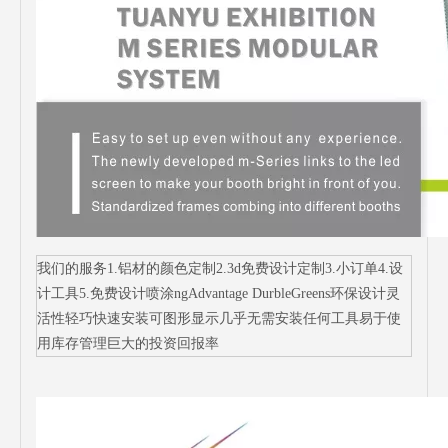
我们的服务1.铝材的颜色定制2.3d免费设计定制3.小订单4.设
计工具5.免费设计喷涂ngAdvantage DurbleGreens环保设计灵
活性轻巧快速安装可图形显示几乎无需安装任何工具易于使
用库存管理巨大的投资回报率