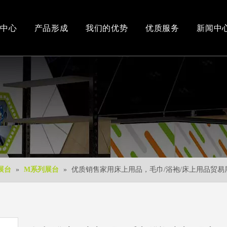
中心
产品形成
我们的优势
优质服务
新闻中
办公和车间环境
3D视频
新产品
下载中心
免费3D设计
展台
»
M系列展台
»
优质销售家用床上用品，毛巾/浴袍/床上用品贸易