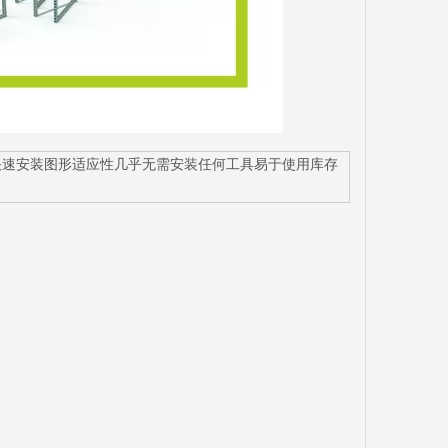
计灵活性轻巧快速安装图形适应性几乎无需安装任何工具易于使用库存