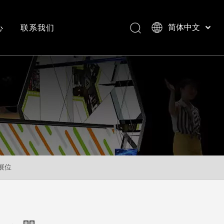
心
联系我们
简体中文
Bahasa indonesia
العربية
常见问答
成功案例视频
Italiano
日本語
Pусский
Nederlands
Português
Deutsch
Français
展位
Español
English