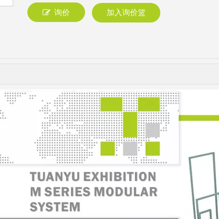
询价
加入询价篮