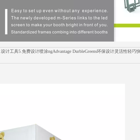
设计工具5.免费设计喷涂ngAdvantage DurbleGreens环保设