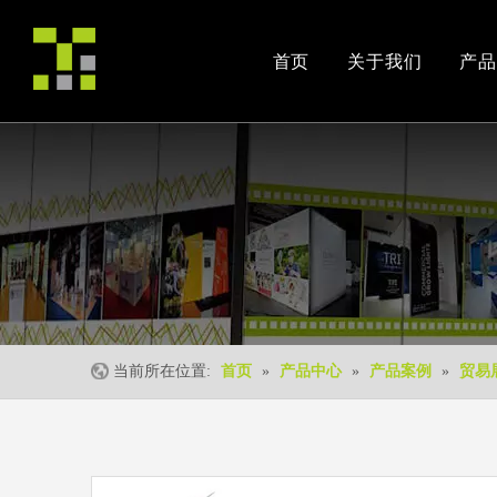
首页
关于我们
产品
公司简介
产品案例
交易会
荣誉资质
安装视频
公司活动
当前所在位置:
首页
»
产品中心
»
产品案例
»
贸易