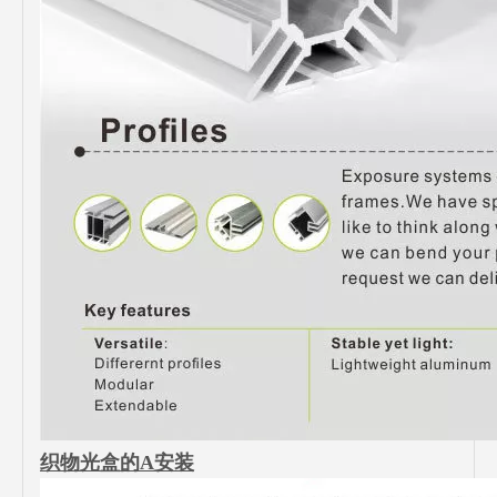
织物光盒的A安装