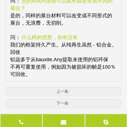
问：
您的M系列系统可以延长或改变成不同的
展位？
是的，同样的展台材料可以改变成不同形式的
展台，无浪费，无切削。
问：
什么样的优势，你有没有
我们的框架持久产生。从纯再生虽然 - 铝合金。
回收
铝远多于从bauxite.Any提取未使用的铝环保
不再可重复使用，例如因为被损坏的帧是100％
可回收。
上一条:
下一条:
相关产品