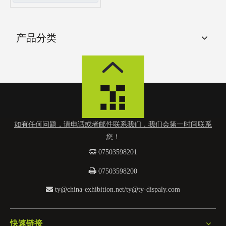
产品分类
如有任何问题，请电话或者邮件联系我们，我们会第一时间联系
您！
 0
7503598201

07503598200

ty@china-exhibition.net
/
ty@ty-dispaly.com
快速链接