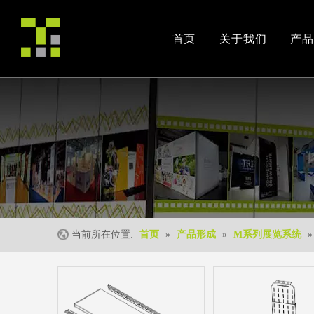
首页
关于我们
产品
公司简介
产品案例
交易会
荣誉资质
安装视频
公司活动
当前所在位置:
首页
»
产品形成
»
M系列展览系统