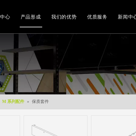
中心
产品形成
我们的优势
优质服务
新闻中
办公和车间环境
3D视频
新产品
下载中心
免费3D设计
»
M 系列配件
»
保质套件