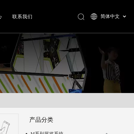
心
联系我们
简体中文
Bahasa indonesia
العربية
常见问答
成功案例视频
Italiano
日本語
Pусский
Nederlands
Português
Deutsch
Français
Español
English
产品分类
M系列展览系统