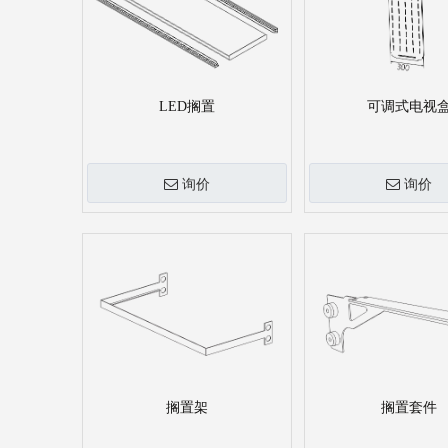
LED搁置
可调式电视
询价
询价
搁置架
搁置套件