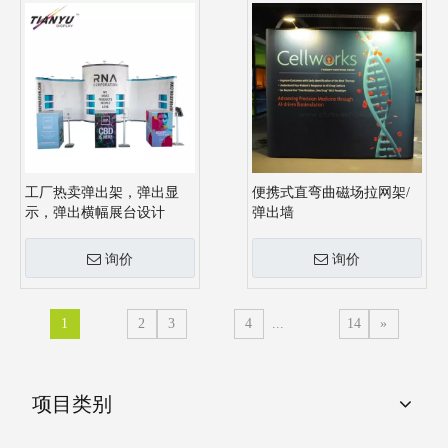
工厂热卖弹出架，弹出显
便携式直弯曲磁场拉网架/
示，弹出横幅展台设计
弹出墙
询价
询价
1
2
3
4
...
14
»
项目类别