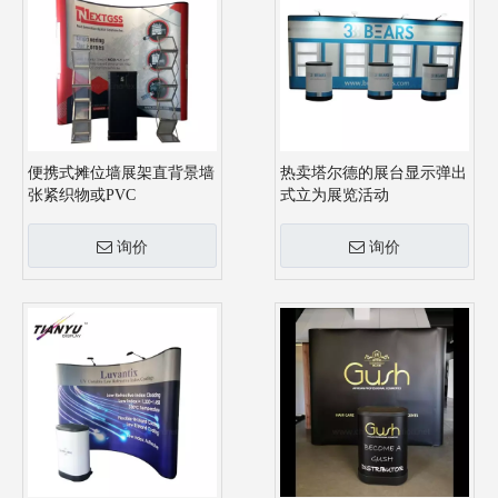
便携式摊位墙展架直背景墙
热卖塔尔德的展台显示弹出
张紧织物或PVC
式立为展览活动
询价
询价