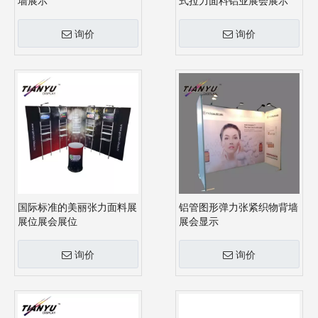
墙展示
式拉力面料铝业展会展示
询价
询价
国际标准的美丽张力面料展
铝管图形弹力张紧织物背墙
展位展会展位
展会显示
询价
询价