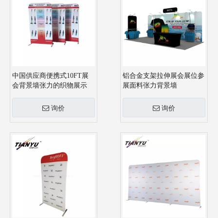
中国供应商便携式10FT展
铝合金支架拉伸展会展位参
会背景墙张力的织物展示
展面料张力背景墙
询价
询价