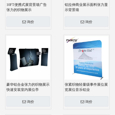
10FT便携式展背景墙广告
铝拉伸商业展示面料张力显
张力的织物展示
示背景墙
询价
询价
豪华铝合金张力的织物展示
张紧织物轻量级事件展位展
快速安装室内展位亭
览展位音乐铝业
询价
询价