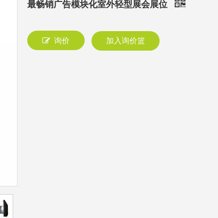
最畅销广告模块化室外轻型展会展位
询价
加入询价篮