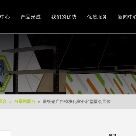
中心
产品形成
我们的优势
优质服务
新闻中
办公和车间环境
3D视频
新产品
下载中心
免费3D设计
展台
»
M系列展台
»
最畅销广告模块化室外轻型展会展位