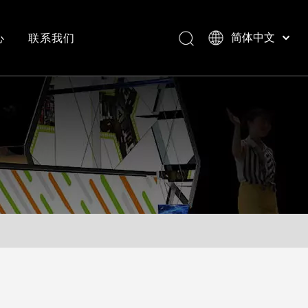
心
联系我们
简体中文
Bahasa indonesia
العربية
常见问答
成功案例视频
Italiano
日本語
Pусский
Nederlands
Português
Deutsch
Français
Español
English