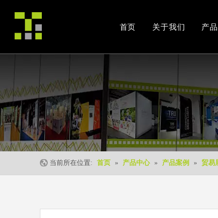
首页
关于我们
产品
公司简介
产品案例
交易会
荣誉资质
安装视频
公司活动
当前所在位置:
首页
»
产品中心
»
产品案例
»
贸易