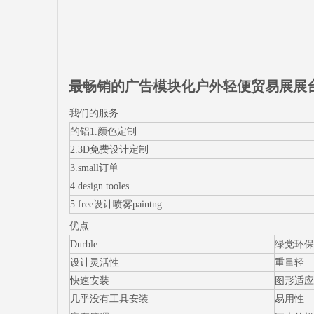
最畅销的广告模块化户外轻便贸易展展
我们的服务
的铝1.颜色定制
2.3D免费设计定制
3.small订单
4.design tooles
5.free设计喷雾paintng
优点
Durble
绿党环保
设计灵活性
重量轻
快速安装
图形适应
几乎没有工具安装
易用性