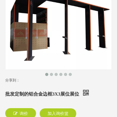
分享到：
批发定制的铝合金边框3X3展位展位
询价
加入询价篮