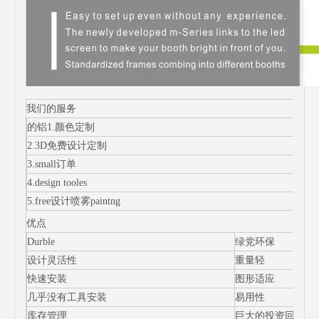
我们的服务
的铝1.颜色定制
2.3D免费设计定制
3.small订单
4.design tooles
5.free设计喷雾paintng
优点
Durble
绿党环保
设计灵活性
重量轻
快速安装
图形适应
几乎没有工具安装
易用性
库存管理
巨大的投资回报率