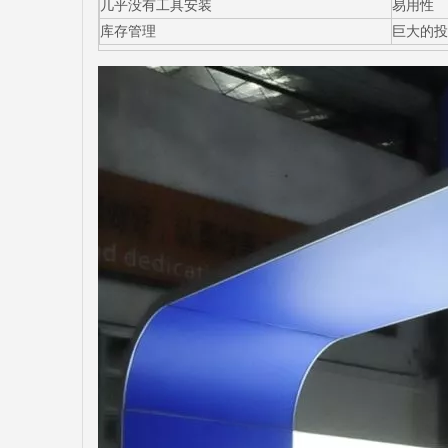
几乎没有工具安装
易用性
库存管理
巨大的投