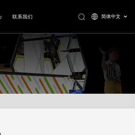
心
联系我们
简体中文
Bahasa indonesia
العربية
常见问答
成功案例视频
Italiano
日本語
Pусский
Nederlands
Português
Deutsch
Français
Español
English