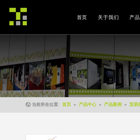
首页
关于我们
产品
公司简介
产品案例
交易会
荣誉资质
安装视频
公司活动
当前所在位置:
首页
»
产品中心
»
产品案例
»
贸易