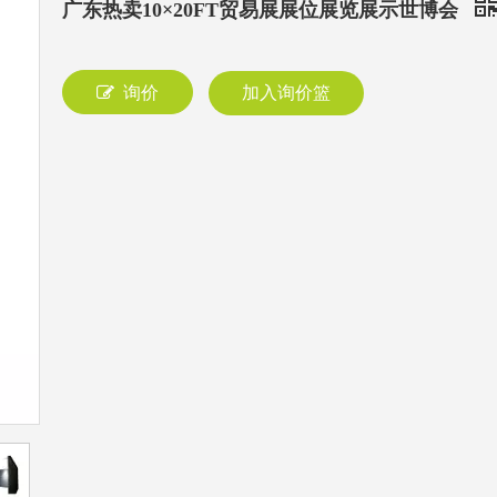
广东热卖10×20FT贸易展展位展览展示世博会
询价
加入询价篮