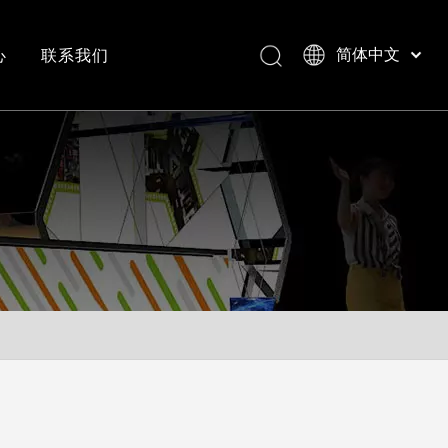
心
联系我们
简体中文
Bahasa indonesia
العربية
常见问答
成功案例视频
Italiano
日本語
Pусский
Nederlands
Português
Deutsch
Français
Español
English