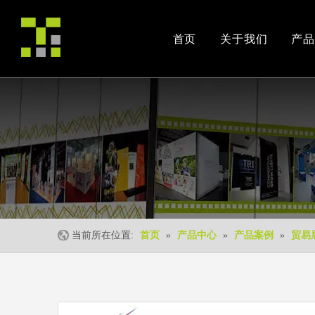
首页
关于我们
产品
公司简介
产品案例
交易会
荣誉资质
安装视频
公司活动
当前所在位置:
首页
»
产品中心
»
产品案例
»
贸易