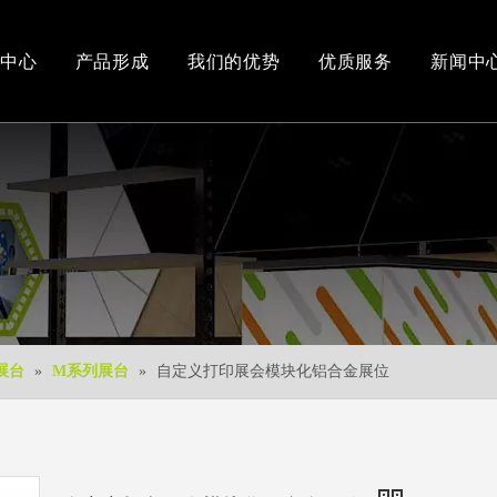
中心
产品形成
我们的优势
优质服务
新闻中
办公和车间环境
3D视频
新产品
下载中心
免费3D设计
展台
»
M系列展台
»
自定义打印展会模块化铝合金展位