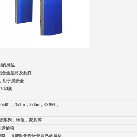
用的展位
铝合金型材及配件
C，用于展安全
V印刷
，20'x40' ，3x3m，3x6m，3X9M，
展架系列，地毯，家具等
制运输箱
团队，以帮助您设计您自己的展位