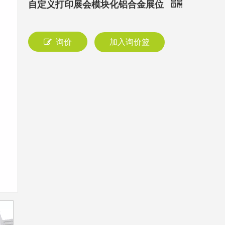
自定义打印展会模块化铝合金展位
询价
加入询价篮