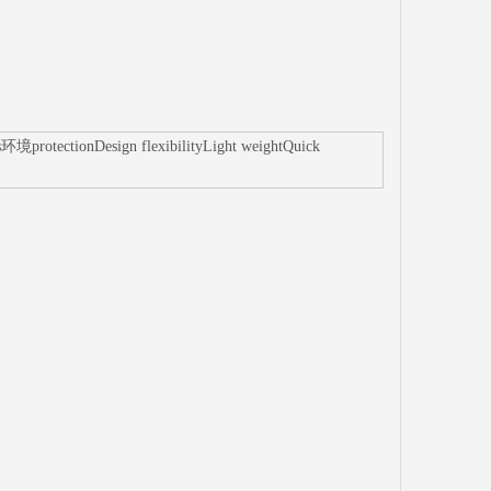
rotectionDesign flexibilityLight weightQuick