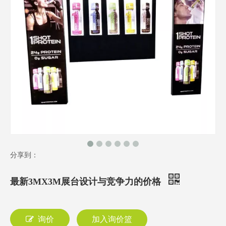
分享到：
最新3MX3M展台设计与竞争力的价格
询价
加入询价篮